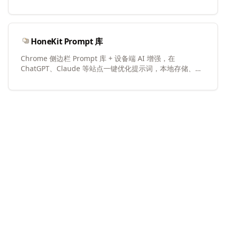
HoneKit Prompt 库
Chrome 侧边栏 Prompt 库 + 设备端 AI 增强，在
ChatGPT、Claude 等站点一键优化提示词，本地存储、无
需 API Key
开发者武器库 — 60+ 免费在线开发工具。