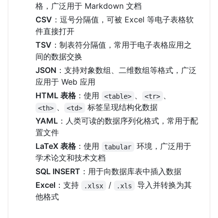
格，广泛用于 Markdown 文档
CSV
：逗号分隔值，可被 Excel 等电子表格软
件直接打开
TSV
：制表符分隔值，常用于电子表格应用之
间的数据交换
JSON
：支持对象数组、二维数组等格式，广泛
应用于 Web 应用
HTML 表格
：使用
、
、
<table>
<tr>
、
标签呈现结构化数据
<th>
<td>
YAML
：人类可读的数据序列化格式，常用于配
置文件
LaTeX 表格
：使用
环境，广泛用于
tabular
学术论文和技术文档
SQL INSERT
：用于向数据库表中插入数据
Excel
：支持
/
导入并转换为其
.xlsx
.xls
他格式