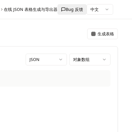
在线 JSON 表格生成与导出器
Bug 反馈
中文
生成表格
JSON
对象数组