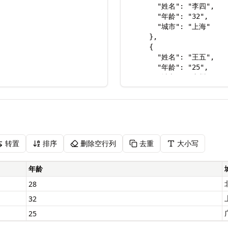
转置
排序
删除空行列
去重
大小写