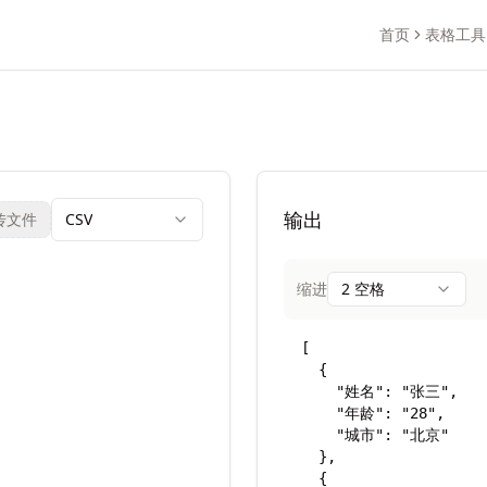
首页
表格工具
输出
传文件
CSV
缩进
2 空格