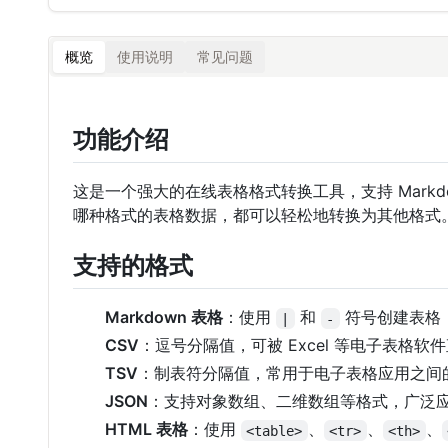
概览
使用说明
常见问题
功能介绍
这是一个强大的在线表格格式转换工具，支持 Markdown
哪种格式的表格数据，都可以轻松地转换为其他格式
支持的格式
Markdown 表格
：使用
和
符号创建表格，广
|
-
CSV
：逗号分隔值，可被 Excel 等电子表格软
TSV
：制表符分隔值，常用于电子表格应用之间
JSON
：支持对象数组、二维数组等格式，广泛应用
HTML 表格
：使用
、
、
、
<table>
<tr>
<th>