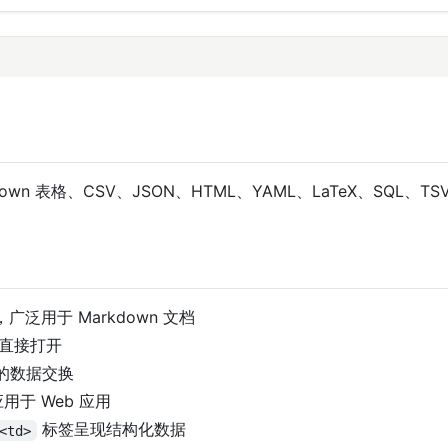
 表格、CSV、JSON、HTML、YAML、LaTeX、SQL、T
。
泛用于 Markdown 文档
件直接打开
的数据交换
于 Web 应用
标签呈现结构化数据
<td>