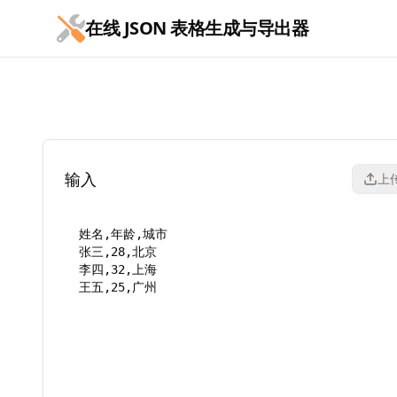
跳到主要内容
在线 JSON 表格生成与导出器
在线 JSON 表格生成与导出器
输入
上