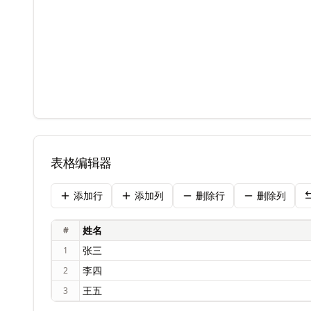
表格编辑器
添加行
添加列
删除行
删除列
#
1
2
3