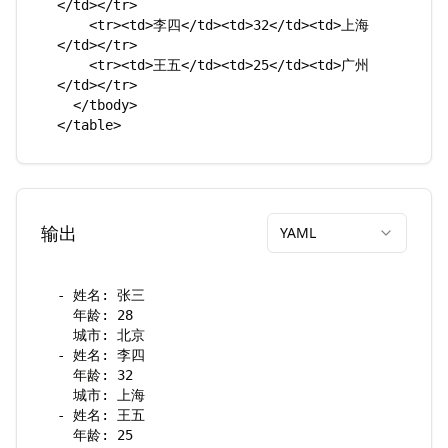
输出
YAML