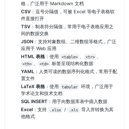
格，广泛用于 Markdown 文档
CSV
：逗号分隔值，可被 Excel 等电子表格软
件直接打开
TSV
：制表符分隔值，常用于电子表格应用之
间的数据交换
JSON
：支持对象数组、二维数组等格式，广泛
应用于 Web 应用
HTML 表格
：使用
、
、
<table>
<tr>
、
标签呈现结构化数据
<th>
<td>
YAML
：人类可读的数据序列化格式，常用于配
置文件
LaTeX 表格
：使用
环境，广泛用于
tabular
学术论文和技术文档
SQL INSERT
：用于向数据库表中插入数据
Excel
：支持
/
导入并转换为其
.xlsx
.xls
他格式