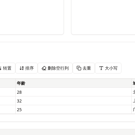
转置
排序
删除空行列
去重
大小写