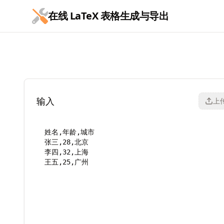
跳到主要内容
在线 LaTeX 表格生成与导出
在线 LaTeX 表格生成与导出
输入
上