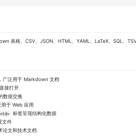
 表格、CSV、JSON、HTML、YAML、LaTeX、SQL、T
。
泛用于 Markdown 文档
件直接打开
的数据交换
于 Web 应用
标签呈现结构化数据
<td>
置文件
术论文和技术文档