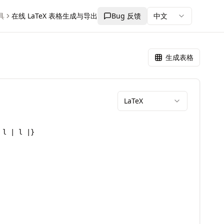
具
在线 LaTeX 表格生成与导出
Bug 反馈
中文
生成表格
LaTeX