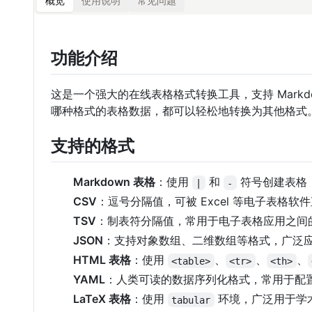
概览
使用说明
常见问题
功能介绍
这是一个强大的在线表格格式转换工具，支持 Markdown
哪种格式的表格数据，都可以轻松地转换为其他格式
支持的格式
Markdown 表格
：使用
和
符号创建表格，广
|
-
CSV
：逗号分隔值，可被 Excel 等电子表格软
TSV
：制表符分隔值，常用于电子表格应用之间
JSON
：支持对象数组、二维数组等格式，广泛应用
HTML 表格
：使用
、
、
、
<table>
<tr>
<th>
YAML
：人类可读的数据序列化格式，常用于配
LaTeX 表格
：使用
环境，广泛用于学
tabular