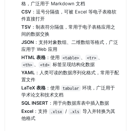
格，广泛用于 Markdown 文档
CSV
：逗号分隔值，可被 Excel 等电子表格软
件直接打开
TSV
：制表符分隔值，常用于电子表格应用之
间的数据交换
JSON
：支持对象数组、二维数组等格式，广泛
应用于 Web 应用
HTML 表格
：使用
、
、
<table>
<tr>
、
标签呈现结构化数据
<th>
<td>
YAML
：人类可读的数据序列化格式，常用于配
置文件
LaTeX 表格
：使用
环境，广泛用于
tabular
学术论文和技术文档
SQL INSERT
：用于向数据库表中插入数据
Excel
：支持
/
导入并转换为其
.xlsx
.xls
他格式